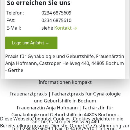
So erreichen Sie uns
Telefon:
0234 6875609
FAX:
0234 6875610
E-Mail:
siehe
Kontakt →
Lage und Anfahrt →
Praxis für Gynäkologie und Geburtshilfe, Frauenärztin
Anja Hofmann, Castroper Hellweg 440, 44805 Bochum
- Gerthe
Informationen kompakt
Frauenarztpraxis | Facharztpraxis für Gynäkologie
und Geburtshilfe in Bochum
Frauenärztin Anja Hofmann | Fachärztin für
Gynäkologie und Geburtshilfe in 44805 Bochum -
Diese Webseite benutzt Cookies. Cookies erleichtern die
Gerthe, Castroper Hellweg 440
Bereitstellung unserer Dienste. Ohne Ihre Zustimmung zur
Tel: 0234 6875609 | Fax: 0234 6875610 | Internet: