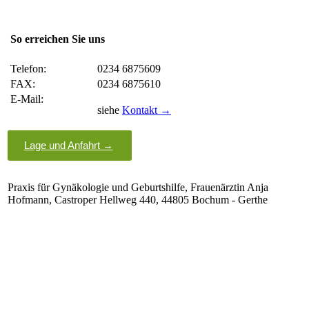
So erreichen Sie uns
Telefon:
0234 6875609
FAX:
0234 6875610
E-Mail:
siehe
Kontakt →
Lage und Anfahrt →
Praxis für Gynäkologie und Geburtshilfe, Frauenärztin Anja
Hofmann, Castroper Hellweg 440, 44805 Bochum - Gerthe