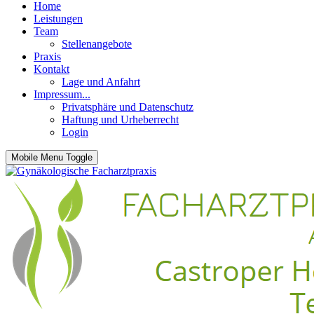
Home
Leistungen
Team
Stellenangebote
Praxis
Kontakt
Lage und Anfahrt
Impressum...
Privatsphäre und Datenschutz
Haftung und Urheberrecht
Login
Mobile Menu Toggle