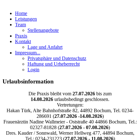
Home
Leistungen
Team
Stellenangebote
Praxis
Kontakt
Lage und Anfahrt
Impressum...
Privatsphäre und Datenschutz
Haftung und Urheberrecht
Login
Urlaubsinformation
Die Praxis bleibt vom
27.07.2026
bis zum
14.08.2026
urlaubsbedingt geschlossen.
Vertretungen:
Hakan Türk, Alte Bahnhofstraße 82, 44892 Bochum, Tel. 0234-
286691 (
27.07.2026 -14.08.2026
)
Frauenärztin Nadine Wallmeier - Oststraße 40 44866 Bochum, Tel.:
02327-81828 (
27.07.2026 - 07.08.2026
)
Dres. Kauder / Sonnwald, Werner Hellweg 477, 44894 Bochum,
Tel.: 0234-231223 (
27.07.2026 - 11.08.2026
)