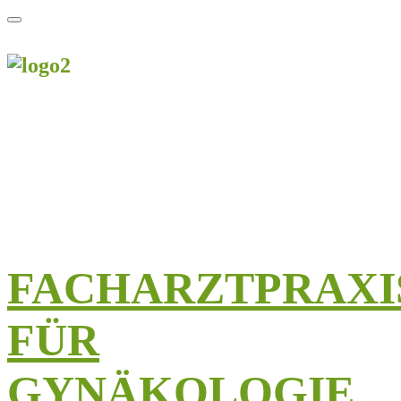
FACHARZTPRAXI
FÜR
GYNÄKOLOGIE