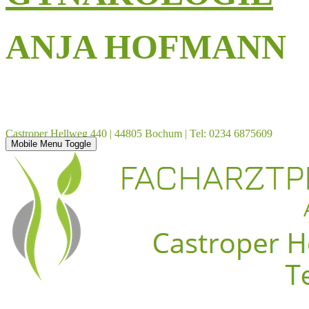
ANJA HOFMANN
Castroper Hellweg 440 | 44805 Bochum | Tel: 0234 6875609
Mobile Menu Toggle