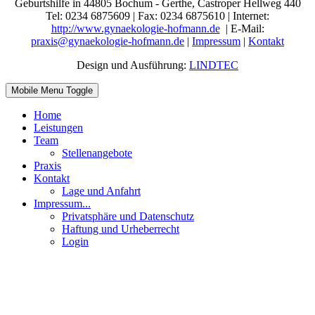
Geburtshilfe in 44805 Bochum - Gerthe, Castroper Hellweg 440
Tel: 0234 6875609 | Fax: 0234 6875610 | Internet:
http://www.gynaekologie-hofmann.de
| E-Mail:
praxis@gynaekologie-hofmann.de
|
Impressum
|
Kontakt
Design und Ausführung:
LINDTEC
Mobile Menu Toggle
Home
Leistungen
Team
Stellenangebote
Praxis
Kontakt
Lage und Anfahrt
Impressum...
Privatsphäre und Datenschutz
Haftung und Urheberrecht
Login